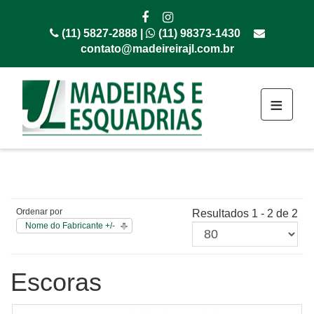
(11) 5827-2888 |
(11) 98373-1430
contato@madeireirajl.com.br
≡
Ordenar por
Resultados 1 - 2 de 2
Nome do Fabricante +/-
Escoras