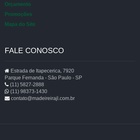
Orçamento
Promoções
Mapa do Site
FALE CONOSCO
Estrada de Itapecerica, 7920
Parque Fernanda - São Paulo - SP
(11) 5827-2888
(11) 98373-1430
contato@madeireirajl.com.br