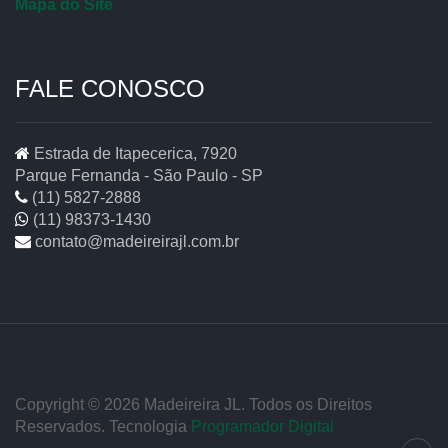
Mapa do Site
FALE CONOSCO
Estrada de Itapecerica, 7920
Parque Fernanda - São Paulo - SP
(11) 5827-2888
(11) 98373-1430
contato@madeireirajl.com.br
Copyright © 2026 Madeireira JL. Todos os Direitos
Reservados. Tecnologia
Programador Digital