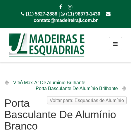
(11) 5827-2888 |
(11) 98373-1430
contato@madeireirajl.com.br
≡
Vitrô Max-Ar De Alumínio Brilhante
Porta Basculante De Alumínio Brilhante
Porta
Voltar para: Esquadrias de Alumínio
Basculante De Alumínio
Branco