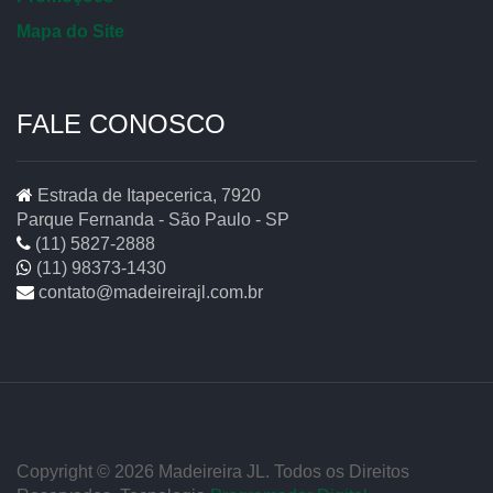
Mapa do Site
FALE CONOSCO
Estrada de Itapecerica, 7920
Parque Fernanda - São Paulo - SP
(11) 5827-2888
(11) 98373-1430
contato@madeireirajl.com.br
Copyright © 2026 Madeireira JL. Todos os Direitos