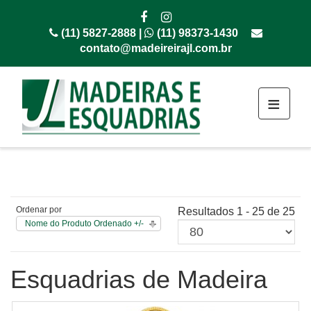
(11) 5827-2888 |
(11) 98373-1430
contato@madeireirajl.com.br
≡
Ordenar por
Resultados 1 - 25 de 25
Nome do Produto Ordenado +/-
Esquadrias de Madeira