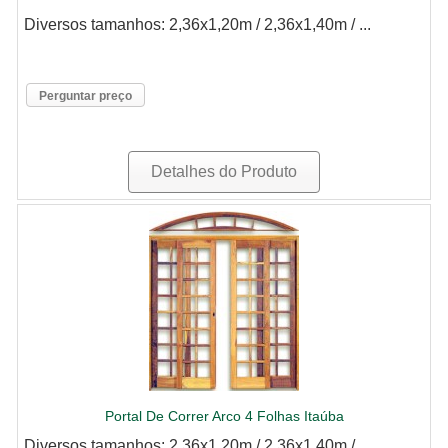
Diversos tamanhos: 2,36x1,20m / 2,36x1,40m / ...
Perguntar preço
Detalhes do Produto
Portal De Correr Arco 4 Folhas Itaúba
Diversos tamanhos: 2,36x1,20m / 2,36x1,40m /