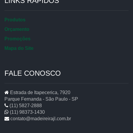
LINKS RÁPIDOS
Produtos
Orçamento
Promoções
Mapa do Site
FALE CONOSCO
Estrada de Itapecerica, 7920
Parque Fernanda - São Paulo - SP
(11) 5827-2888
(11) 98373-1430
contato@madeireirajl.com.br