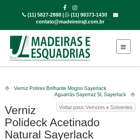
(11) 5827-2888 |
(11) 98373-1430
contato@madeireirajl.com.br
≡
Verniz Polirex Brilhante Mogno Sayerlack
Aguarrás Sayerraz 5L Sayerlack
Verniz
Voltar para: Vernizes e Solventes
Polideck Acetinado
Natural Sayerlack